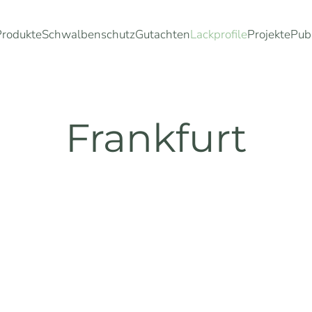
Produkte
Schwalbenschutz
Gutachten
Lackprofile
Projekte
Pub
Frankfurt