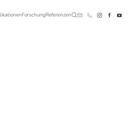
likationen
Forschung
Referenzen