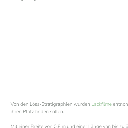
Von den Löss-Stratigraphien wurden
Lackfilme
entnom
ihren Platz finden sollen.
Mit einer Breite von 0,8 m und einer Länge von bis zu 