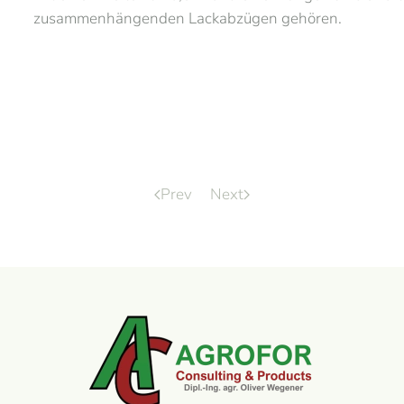
zusammenhängenden Lackabzügen gehören.
Prev
Next