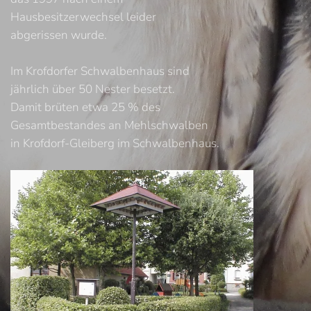
Hausbesitzerwechsel leider
abgerissen wurde.
Im Krofdorfer Schwalbenhaus sind
jährlich über 50 Nester besetzt.
Damit brüten etwa 25 % des
Gesamtbestandes an Mehlschwalben
in Krofdorf-Gleiberg im Schwalbenhaus.