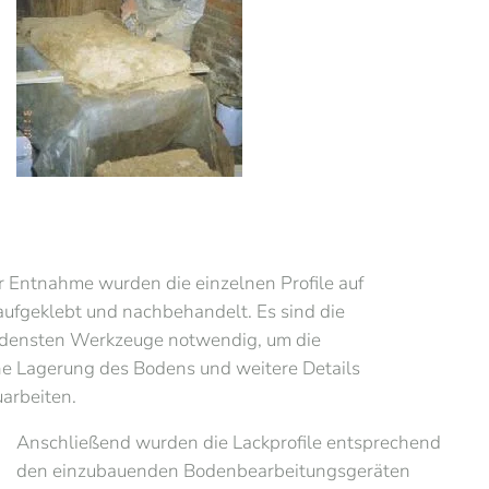
 Entnahme wurden die einzelnen Profile auf
aufgeklebt und nachbehandelt. Es sind die
edensten Werkzeuge notwendig, um die
he Lagerung des Bodens und weitere Details
arbeiten.
Anschließend wurden die Lackprofile entsprechend
den einzubauenden Bodenbearbeitungsgeräten