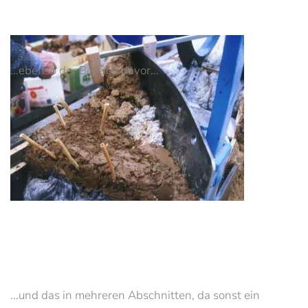
...ebenso der Bereich davor...
...und das in mehreren Abschnitten, da sonst ein