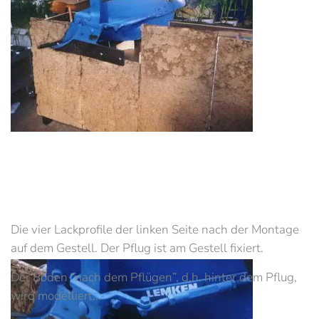
Die vier Lackprofile der linken Seite nach der Montage
auf dem Gestell. Der Pflug ist am Gestell fixiert.
Der Boden “nach dem Pflügen”, d.h. hinter dem Pflug,
wird modelliert...