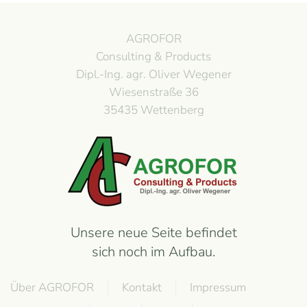
AGROFOR
Consulting & Products
Dipl.-Ing. agr. Oliver Wegener
Wiesenstraße 36
35435 Wettenberg
Unsere neue Seite befindet
sich noch im Aufbau.
Über AGROFOR
Kontakt
Impressum