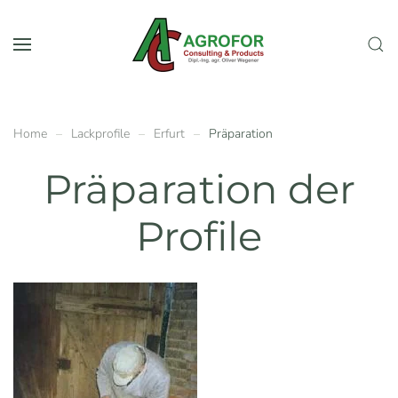
Skip to main content
Home
Lackprofile
Erfurt
Präparation
Präparation der
Profile