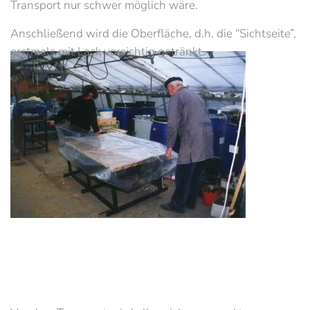
Transport nur schwer möglich wäre.
Anschließend wird die Oberfläche, d.h. die “Sichtseite”,
erstmals mit Lack vorsichtig getränkt.