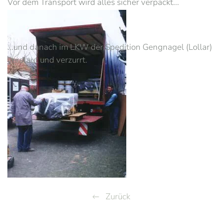
Vor dem Transport wird alles sicher verpackt...
...und danach im LKW der Spedition Gengnagel (Lollar)
verstaut und verzurrt.
Zurück