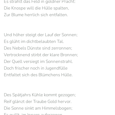
Es strahlt das Feld in goldner Pracht:
Die Knospe will die Hülle spalten,
Zur Blume herrlich sich entfalten.
Und höher steigt der Lauf der Sonnen;
Es glüht im dichtbelaubten Tal.
Des Nebels Dünste sind zerronnen;
Vertrocknend stirbt der klare Bronnen;
Der Quell versiegt im Sonnenstrahl.
Doch frischer noch in Jugendfülle
Entfaltet sich des Blümchens Hülle.
Des Spätjahrs Kühle kommt gezogen;
Reif glänzt der Traube Gold hervor.
Die Sonne sinkt am Himmelsbogen;
Es quillt, im Innern auferzogen,