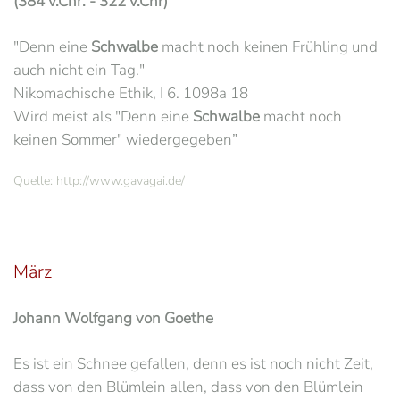
(384 v.Chr. - 322 v.Chr)
"Denn eine
Schwalbe
macht noch keinen Frühling und
auch nicht ein Tag."
Nikomachische Ethik, I 6. 1098a 18
Wird meist als "Denn eine
Schwalbe
macht noch
keinen Sommer" wiedergegeben”
Quelle: http://www.gavagai.de/
März
Johann Wolfgang von Goethe
Es ist ein Schnee gefallen, denn es ist noch nicht Zeit,
dass von den Blümlein allen, dass von den Blümlein