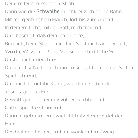
Deinem feuerküssenden Strahl.
Dann wie die
Schwalbe
durchkreuz ich deine Bahn
Mit morgenfrischem Hauch, fort bis zum Abend
In deinem Licht, milder Gott, mich freuend,
Und beseligt, daß dein ich gehöre,
Berg ich, beim Sternenlicht im Nest mich am Tempel,
Wo du, Wissender! der Menschen sterbliche Sinne
Unsterblich erleuchtest.
Da schlaf süß ich - in Träumen schüchtern deiner Saiten
Spiel rührend,
Und mich freuet ihr Klang, wie denn selber du
anschlägst das Erz.
Gewaltiger! - geheimnisvoll emporblühende
Göttersprache strömend.
Dann in geträumten Zwielicht blitzet vergoldet der
Hain
Des heiligen Lorber, und am wankenden Zweig