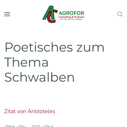
Zum Hauptinhalt springen
Poetisches zum
Thema
Schwalben
Zitat von Aristoteles