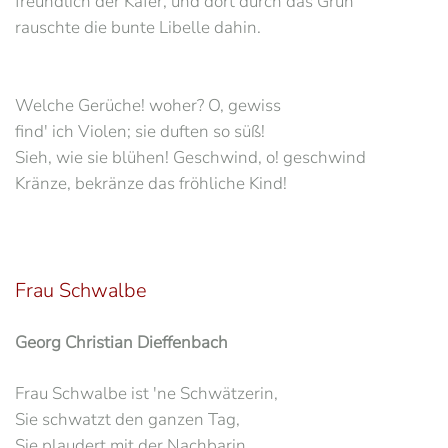
freundlich der Käfer, und dort durch das Grün
rauschte die bunte Libelle dahin.
Welche Gerüche! woher? O, gewiss
find' ich Violen; sie duften so süß!
Sieh, wie sie blühen! Geschwind, o! geschwind
Kränze, bekränze das fröhliche Kind!
Frau Schwalbe
Georg Christian Dieffenbach
Frau Schwalbe ist 'ne Schwätzerin,
Sie schwatzt den ganzen Tag,
Sie plaudert mit der Nachbarin,