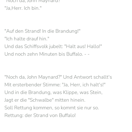
"Noch da, John Maynard?"
"Ja,Herr. Ich bin."
"Auf den Strand! In die Brandung!"
"Ich halte drauf hin."
Und das Schiffsvolk jubelt: "Halt aus! Hallo!"
Und noch zehn Minuten bis Buffalo. - -
"Noch da, John Maynard?" Und Antwort schallt's
Mit ersterbender Stimme: "Ja, Herr, ich halt's!"
Und in die Brandung, was Klippe, was Stein,
Jagt er die "Schwalbe" mitten hinein.
Soll Rettung kommen, so kommt sie nur so.
Rettung: der Strand von Buffalo!