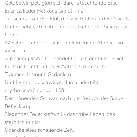
Goldbewimpelt glorreich durchs leuchtende Blau
Euer Gefieder Helikons Gipfel hinan
Zur schwankenden Flut, die sein Bild malt dem Narziß,
Und er liebt sich in ihr - nur des Liebenden Spiegel ist
Liebe -
Wie ihm - schönheitslusttrunken euerm Abglanz zu
lauschen
Auf sonniger Welle - sendet lieblich der heitere Gott,
Euch umleuchtend, euer Antlitz zurück euch -
Träumende Vögel, Gedanken!
Und hymnenbeschwingt, durchrudert ihr
rhythmusströmenden Lüfte,
Dem tönenden Schwan nach, der frei von der Sorge
Befleckung
Siegender Feuer kraftvoll - das trübe Leben, das
sterblich nur ist
Über die alles schauende Zeit,