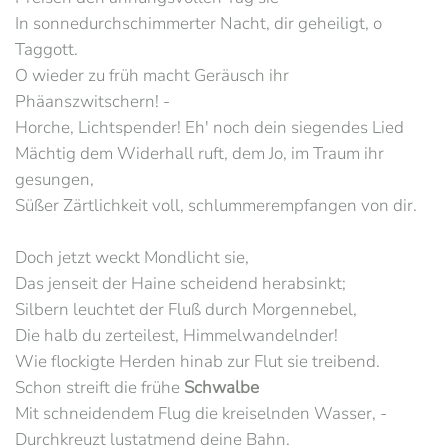
In sonnedurchschimmerter Nacht, dir geheiligt, o
Taggott.
O wieder zu früh macht Geräusch ihr
Phäanszwitschern! -
Horche, Lichtspender! Eh' noch dein siegendes Lied
Mächtig dem Widerhall ruft, dem Jo, im Traum ihr
gesungen,
Süßer Zärtlichkeit voll, schlummerempfangen von dir.
Doch jetzt weckt Mondlicht sie,
Das jenseit der Haine scheidend herabsinkt;
Silbern leuchtet der Fluß durch Morgennebel,
Die halb du zerteilest, Himmelwandelnder!
Wie flockigte Herden hinab zur Flut sie treibend.
Schon streift die frühe
Schwalbe
Mit schneidendem Flug die kreiselnden Wasser, -
Durchkreuzt lustatmend deine Bahn.