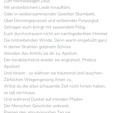
Zum hochwolkigen Zeus
Mit unsterblichem Liede hinauftönt,
Oder in wolkensammelnder Gewitter Sturmbett,
Über Donnergeprassel und wirbelnder Purpurglut
Getragen euch bringt mit sausendem Fittig.
Euch durchschauern nicht am nachtgedeckten Himmel
Die hintreibenden Winde. Denn warm eingehüllt ganz
In deiner Strahlen goldnem Schnee
Wenden das Antlitz sie dir zu, Apollon,
Der herablächelnd wieder sie anglühest, Phöbus
Apollon!
Und tönest - so wähnen sie träumend und lauschen -
Zärtlichen Wiegengesang ihnen zu.
Willst du die alles schauende Zeit nicht hinein haben,
so laß sie hinaus.
Und während Dunkel auf irrenden Pfaden
Der Menschen Geschicke umkreist,
Preisen den ahnungsvollen Tag sie