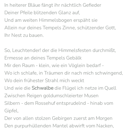
In heiterer Bläue fängt ihr nächtlich Gefieder
Deiner Pfeile blitzenden Glanz auf,
Und am weiten Himmelsbogen erspäht sie
Allein nur deines Tempels Zinne, schützender Gott,
Ihr Nest zu bauen.
So, Leuchtender! der die Himmelsfesten durchmißt,
Ermesse an deines Tempels Gebälk
Mir den Raum - klein, wie ein Vöglein bedarf -
Wo ich schlafe, in Träumen dir nach mich schwingend,
Wo dein frühester Strahl mich weckt
Und wie die
Schwalbe
die Flügel ich netze im Quell
Zwischen Reigen goldumschleierter Musen
Silbern - dem Rossehuf entsprudelnd - hinab vom
Gipfel,
Der von allen stolzen Gebirgen zuerst am Morgen
Den purpurhüllenden Mantel abwirft vom Nacken,