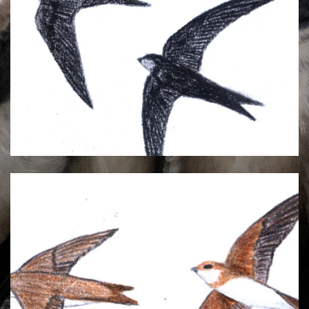
Mauersegler
Uferschwalbe