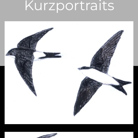
Kurzportraits
Mehlschwalbe